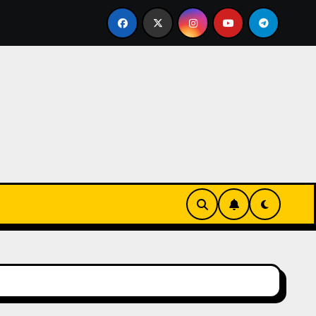
: Adaptación del golpe, Presión del agarre, Técnicas de equi