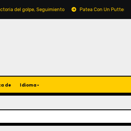
ria del golpe, Seguimiento
Patea Con Un Putter Pesado
ca de
Idioma