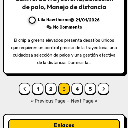
de palo, Manejo de distancia
Lila Hawthorne
21/01/2026
No Comments
El chip a greens elevados presenta desafíos únicos
que requieren un control preciso de la trayectoria, una
cuidadosa selección de palos y una gestión efectiva
de la distancia. Dominar la…
Posts
1
2
3
4
5
pagination
« Previous Page
—
Next Page »
Enlaces