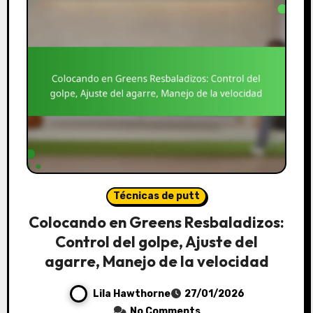
Técnicas de putt
Colocando en Greens Resbaladizos:
Control del golpe, Ajuste del
agarre, Manejo de la velocidad
Lila Hawthorne
27/01/2026
No Comments