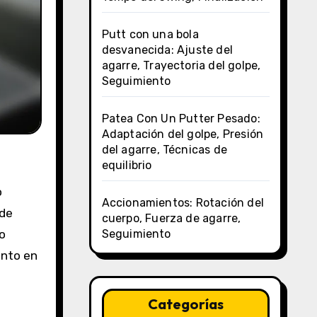
Putt con una bola
desvanecida: Ajuste del
agarre, Trayectoria del golpe,
Seguimiento
Patea Con Un Putter Pesado:
Adaptación del golpe, Presión
del agarre, Técnicas de
equilibrio
o
Accionamientos: Rotación del
 de
cuerpo, Fuerza de agarre,
Seguimiento
vo
ento en
Categorías