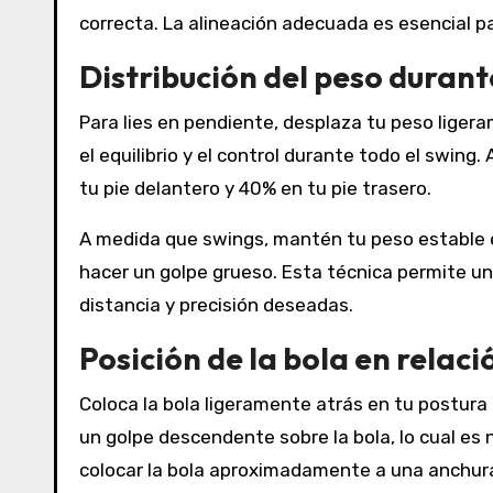
correcta. La alineación adecuada es esencial pa
Distribución del peso durant
Para lies en pendiente, desplaza tu peso liger
el equilibrio y el control durante todo el swi
tu pie delantero y 40% en tu pie trasero.
A medida que swings, mantén tu peso estable en
hacer un golpe grueso. Esta técnica permite un
distancia y precisión deseadas.
Posición de la bola en relaci
Coloca la bola ligeramente atrás en tu postura
un golpe descendente sobre la bola, lo cual es 
colocar la bola aproximadamente a una anchura 