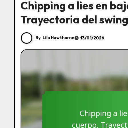
Chipping a lies en ba
Trayectoria del swing
By
Lila Hawthorne
13/01/2026