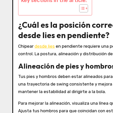
Key sections in the article:
¿Cuál es la posición corr
desde lies en pendiente?
Chipear
desde lies
en pendiente requiere una p
control. La postura, alineación y distribución 
Alineación de pies y hombro
Tus pies y hombros deben estar alineados parale
una trayectoria de swing consistente y mejora l
mantener la estabilidad al dirigirte a la bola.
Para mejorar la alineación, visualiza una línea 
Ajusta tus hombros para que coincidan con esta