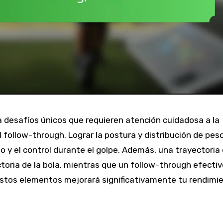
 desafíos únicos que requieren atención cuidadosa a la
l follow-through. Lograr la postura y distribución de pes
io y el control durante el golpe. Además, una trayectoria
ectoria de la bola, mientras que un follow-through efecti
 estos elementos mejorará significativamente tu rendimi