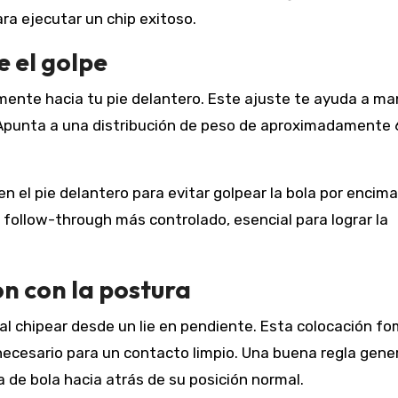
ra ejecutar un chip exitoso.
e el golpe
amente hacia tu pie delantero. Este ajuste te ayuda a m
ng. Apunta a una distribución de peso de aproximadamente
 el pie delantero para evitar golpear la bola por encima
 follow-through más controlado, esencial para lograr la
ón con la postura
 al chipear desde un lie en pendiente. Esta colocación f
necesario para un contacto limpio. Una buena regla gener
de bola hacia atrás de su posición normal.