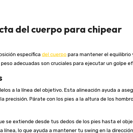
ecta del cuerpo para chipear
osición específica
del cuerpo
para mantener el equilibrio 
de peso adecuadas son cruciales para ejecutar un golpe ef
s
los a la línea del objetivo. Esta alineación ayuda a ase
a precisión. Párate con los pies a la altura de los hombr
que se extiende desde tus dedos de los pies hasta el obje
 línea, lo que ayuda a mantener tu swing en la direcció