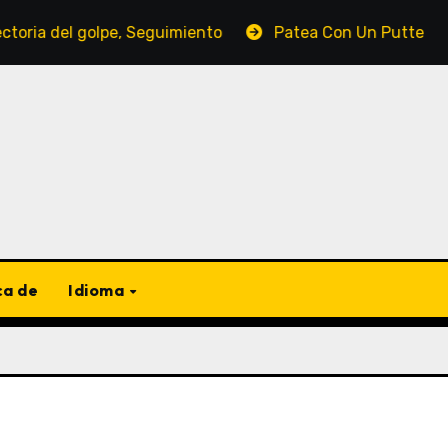
del golpe, Seguimiento
Patea Con Un Putter Pesado: Ad
ca de
Idioma