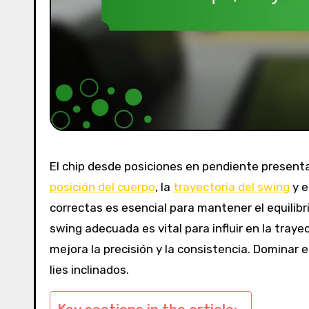
El chip desde posiciones en pendiente presenta
posición del cuerpo
, la
trayectoria del swing
y e
correctas es esencial para mantener el equilibr
swing adecuada es vital para influir en la tray
mejora la precisión y la consistencia. Dominar
lies inclinados.