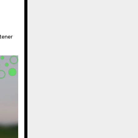
ntener