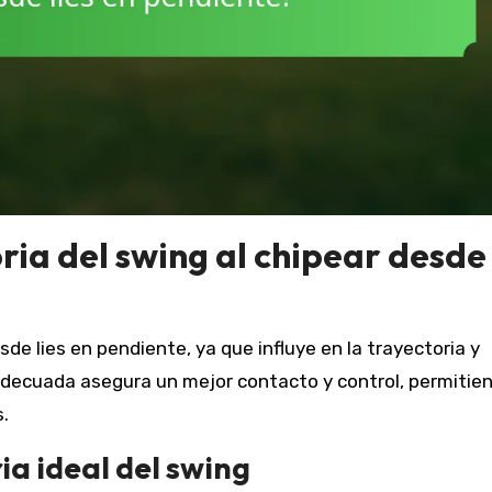
ia del swing al chipear desde 
sde lies en pendiente, ya que influye en la trayectoria y
 adecuada asegura un mejor contacto y control, permitie
.
a ideal del swing